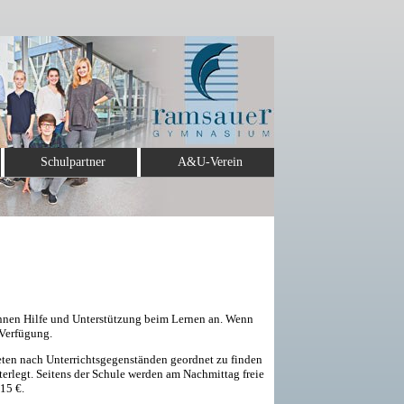
Schulpartner
A&U-Verein
*innen Hilfe und Unterstützung beim Lernen an. Wenn
 Verfügung.
bieten nach Unterrichtsgegenständen geordnet zu finden
erlegt. Seitens der Schule werden am Nachmittag freie
 15 €.