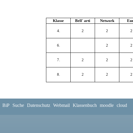
Klasse
Bell' arti
Network
Eu
4.
2
2
2
6.
2
2
7.
2
2
2
8.
2
2
2
BiP
Suche
Datenschutz
Webmail
Klassenbuch
moodle
cloud