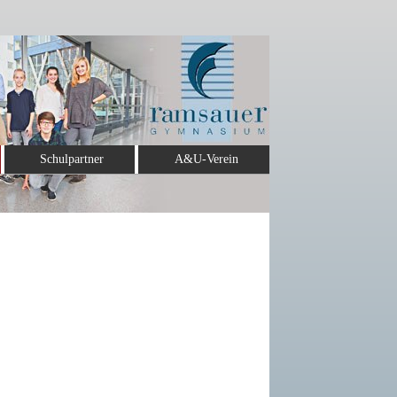
Schulpartner
A&U-Verein