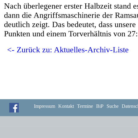
Nach überlegener erster Halbzeit stand es
dann die Angriffsmaschinerie der Ramsau
deutlich zeigt. Das bedeutet, dass unser
Punkten und einem Torverhältnis von 27:3
<- Zurück zu: Aktuelles-Archiv-Liste
Impressum
Kontakt
Termine
BiP
Suche
Datensc