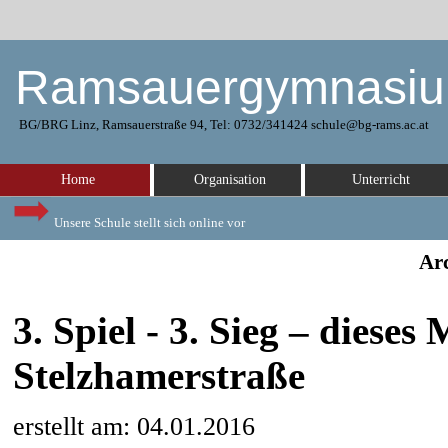
Ramsauergymnasi
BG/BRG Linz, Ramsauerstraße 94, Tel: 0732/341424 schule@bg-rams.ac.at
Home
Organisation
Unterricht
Unsere Schule stellt sich online vor
Arc
3. Spiel - 3. Sieg – diese
Stelzhamerstraße
erstellt am: 04.01.2016