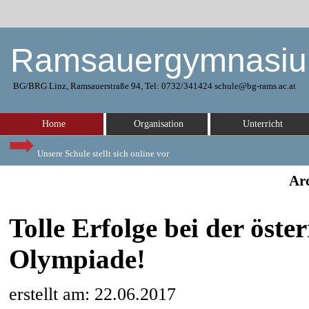
Ramsauergymnasi
BG/BRG Linz, Ramsauerstraße 94, Tel: 0732/341424 schule@bg-rams.ac.at
Home
Organisation
Unterricht
Unsere Schule stellt sich online vor
Arc
Tolle Erfolge bei der öst
Olympiade!
erstellt am: 22.06.2017