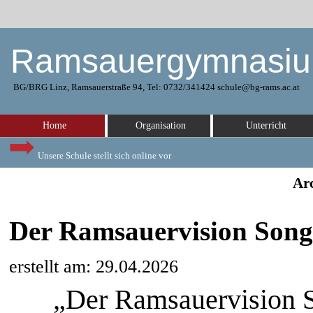
Ramsauergymnasi
BG/BRG Linz, Ramsauerstraße 94, Tel: 0732/341424 schule@bg-rams.ac.at
Home
Organisation
Unterricht
Unsere Schule stellt sich online vor
Arc
Der Ramsauervision Song
erstellt am: 29.04.2026
„Der Ramsauervision 