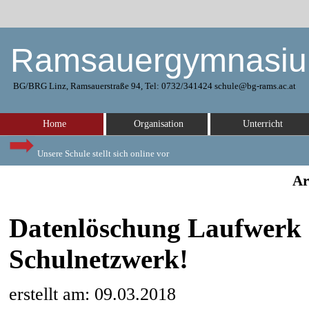
Ramsauergymnasi
BG/BRG Linz, Ramsauerstraße 94, Tel: 0732/341424 schule@bg-rams.ac.at
Home
Organisation
Unterricht
Unsere Schule stellt sich online vor
Ar
Datenlöschung Laufwerk 
Schulnetzwerk!
erstellt am: 09.03.2018