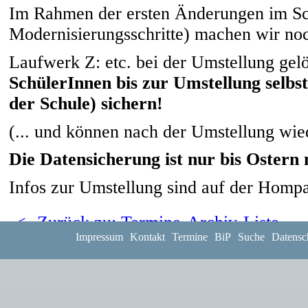
Im Rahmen der ersten Änderungen im S
Modernisierungsschritte) machen wir no
Laufwerk Z: etc. bei der Umstellung gel
SchülerInnen bis zur Umstellung selbs
der Schule) sichern!
(... und können nach der Umstellung wie
Die Datensicherung ist nur bis Ostern 
Infos zur Umstellung sind auf der Homp
<- Zurück zu: Termine-Archiv-Liste
Impressum
Kontakt
Termine
BiP
Suche
Datensc