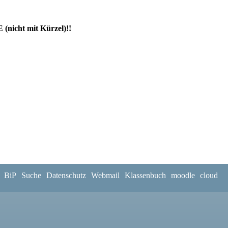
icht mit Kürzel)!!
BiP
Suche
Datenschutz
Webmail
Klassenbuch
moodle
cloud