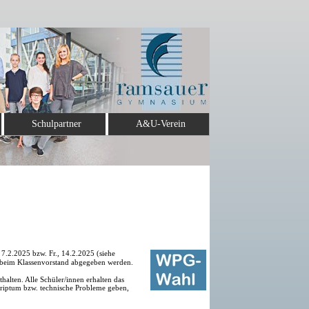
Schulpartner
A&U-Verein
 7.2.2025 bzw. Fr., 14.2.2025 (siehe
g beim Klassenvorstand abgegeben werden.
alten. Alle Schüler/innen erhalten das
kriptum bzw. technische Probleme geben,