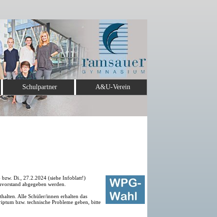
Schulpartner
A&U-Verein
bzw. Di., 27.2.2024 (siehe Infoblatt!)
envorstand abgegeben werden.
alten. Alle Schüler/innen erhalten das
riptum bzw. technische Probleme geben, bitte