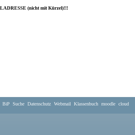
ADRESSE (nicht mit Kürzel)!!!
BiP
Suche
Datenschutz
Webmail
Klassenbuch
moodle
cloud