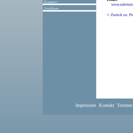
Erasmus+
www.saferinte
Zertifikate
<- Zurück zu: Pr
Impressum
Kontakt
Termine