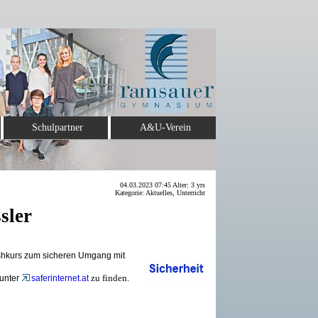
Schulpartner
A&U-Verein
04.03.2023 07:45 Alter: 3 yrs
Kategorie: Aktuelles, Unterricht
sler
ashkurs zum sicheren Umgang mit
zu finden.
 unter
saferinternet.at