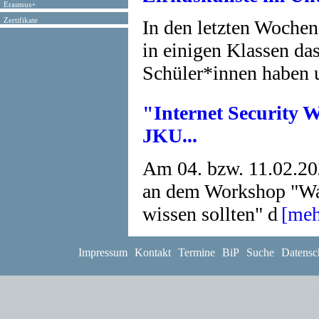
Erasmus+
Zertifikate
In den letzten Wochen
in einigen Klassen da
Schüler*innen haben 
"Internet Security 
JKU...
Am 04. bzw. 11.02.20
an dem Workshop "Was
wissen sollten" d
[meh
''Saferinternet.at-S
Impressum
Kontakt
Termine
BiP
Suche
Datensc
Drittklässler
Um die Herbstferien n